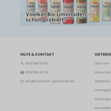
HILFE & KONTAKT
UNTERN
0511/288 06 80
Über uns
0511/283 43 23
Unser Ser
info@borrmann-getraenke.de
Getränke 
Liefergebi
Zahlungsa
Newslette