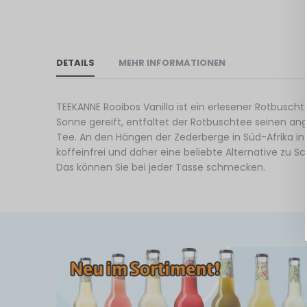
DETAILS
MEHR INFORMATIONEN
TEEKANNE Rooibos Vanilla ist ein erlesener Rotbusch
Sonne gereift, entfaltet der Rotbuschtee seinen an
Tee. An den Hängen der Zederberge in Süd-Afrika in
koffeinfrei und daher eine beliebte Alternative zu
Das können Sie bei jeder Tasse schmecken.