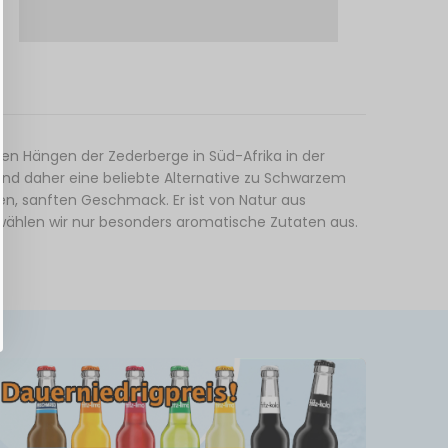
den Hängen der Zederberge in Süd-Afrika in der
und daher eine beliebte Alternative zu Schwarzem
en, sanften Geschmack. Er ist von Natur aus
 wählen wir nur besonders aromatische Zutaten aus.