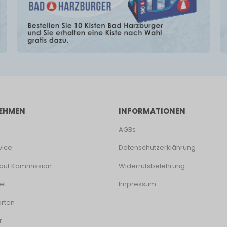
EHMEN
INFORMATIONEN
AGBs
vice
Datenschutzerklährung
auf Kommission
Widerrufsbelehrung
et
Impressum
rten
r