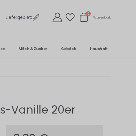
Artikel
0
Liefergebiet:
Warenkorb
Warenkorb
Tee
Milch & Zucker
Gebäck
Haushalt
-Vanille 20er