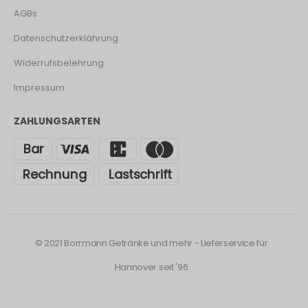
AGBs
Datenschutzerklährung
Widerrufsbelehrung
Impressum
ZAHLUNGSARTEN
© 2021 Borrmann Getränke und mehr - Lieferservice für
Hannover seit '96