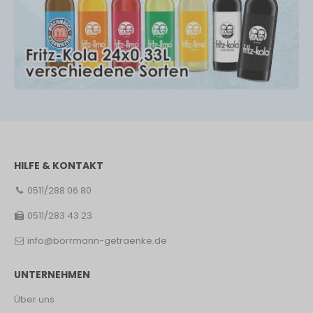
HILFE & KONTAKT
0511/288 06 80
0511/283 43 23
info@borrmann-getraenke.de
UNTERNEHMEN
Über uns