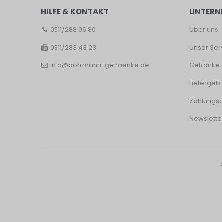
HILFE & KONTAKT
UNTERN
0511/288 06 80
Über uns
0511/283 43 23
Unser Ser
info@borrmann-getraenke.de
Getränke 
Liefergebi
Zahlungsa
Newslette