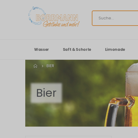
Wasser
Saft & Schorle
Limonade
BIER
Bier