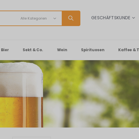
SPRACHE
GESCHÄFTSKUNDE
Bier
Sekt & Co.
Wein
Spirituosen
Kaffee & 