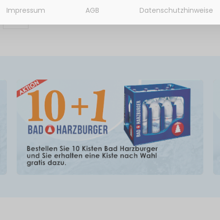
Impressum
AGB
Datenschutzhinweise