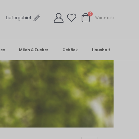
Artikel
0
Liefergebiet:
Warenkorb
Warenkorb
Tee
Milch & Zucker
Gebäck
Haushalt