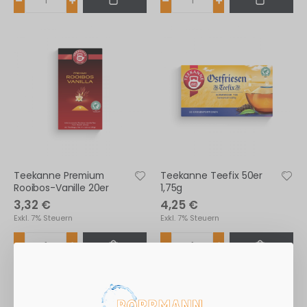
Teekanne Premium
Teekanne Teefix 50er
Rooibos-Vanille 20er
1,75g
3,32 €
4,25 €
Exkl. 7% Steuern
Exkl. 7% Steuern