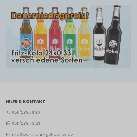
HILFE & KONTAKT
0511/288 06 80
0511/283 43 23
info@borrmann-getraenke.de