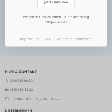
Jetzt Einkaufen
Wir setzen Cookies damit Sie Ihre Bestellung
tätigen können
Impressum
AGB
Datenschutzhinweise
HILFE & KONTAKT
0511/288 06 80
0511/283 43 23
info@borrmann-getraenke.de
UNTERNEHMEN