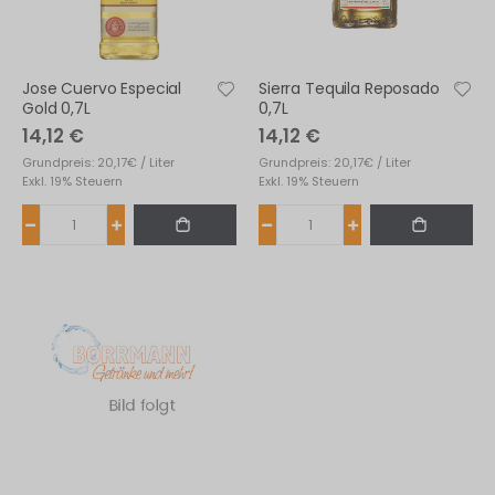
Jose Cuervo Especial
Sierra Tequila Reposado
Gold 0,7L
0,7L
14,12 €
14,12 €
Grundpreis: 20,17€ / Liter
Grundpreis: 20,17€ / Liter
Exkl. 19% Steuern
Exkl. 19% Steuern