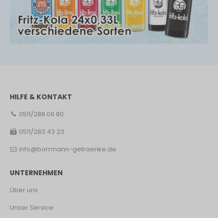
HILFE & KONTAKT
0511/288 06 80
0511/283 43 23
info@borrmann-getraenke.de
UNTERNEHMEN
Über uns
Unser Service