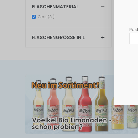
FLASCHENMATERIAL
Anzeigen
items
Glas
3
Post
FLASCHENGRÖSSE IN L