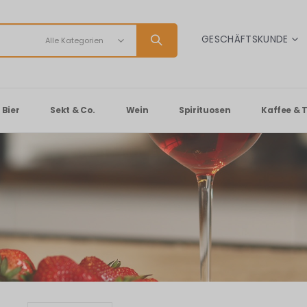
SPRACHE
GESCHÄFTSKUNDE
Bier
Sekt & Co.
Wein
Spirituosen
Kaffee & 