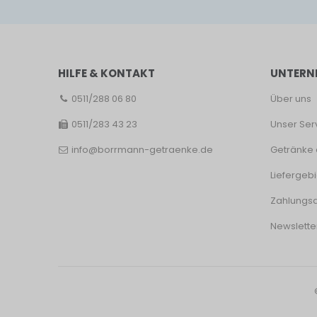
HILFE & KONTAKT
UNTERN
0511/288 06 80
Über uns
0511/283 43 23
Unser Ser
info@borrmann-getraenke.de
Getränke 
Liefergebi
Zahlungsa
Newslette