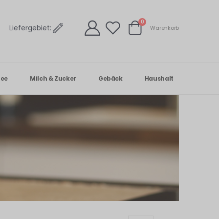
Artikel
0
Liefergebiet:
Warenkorb
Warenkorb
Tee
Milch & Zucker
Gebäck
Haushalt