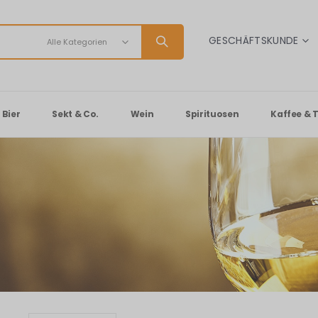
SPRACHE
GESCHÄFTSKUNDE
Bier
Sekt & Co.
Wein
Spirituosen
Kaffee & 