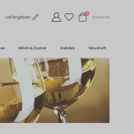
Artikel
0
Liefergebiet:
Warenkorb
Warenkorb
Tee
Milch & Zucker
Gebäck
Haushalt