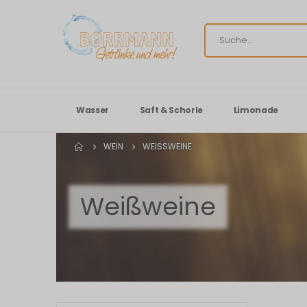
Wasser
Saft & Schorle
Limonade
WEIN
WEISSWEINE
Weißweine